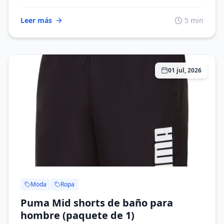
Leer más
5 min
01 jul, 2026
Moda
Ropa
Puma Mid shorts de baño para
hombre (paquete de 1)