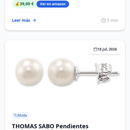
💰
39,00 €
Ver en amazon
Leer más
5 min
18 jul, 2026
Moda
THOMAS SABO Pendientes