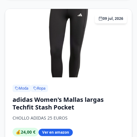
09 jul, 2026
Moda
Ropa
adidas Women's Mallas largas
Techfit Stash Pocket
CHOLLO ADIDAS 25 EUROS
💰
24,00 €
Ver en amazon