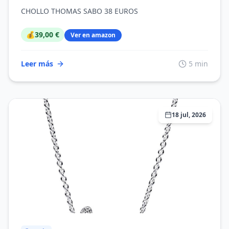
CHOLLO THOMAS SABO 38 EUROS
💰
39,00 €
Ver en amazon
Leer más
5 min
18 jul, 2026