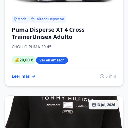
Moda
Calzado Deportivo
Puma Disperse XT 4 Cross
TrainerUnisex Adulto
CHOLLO PUMA 29.45
💰
29,00 €
Ver en amazon
Leer más
5 min
13 jul, 2026