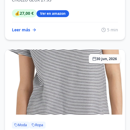
💰
27,00 €
Ver en amazon
Leer más
5 min
30 jun, 2026
Moda
Ropa