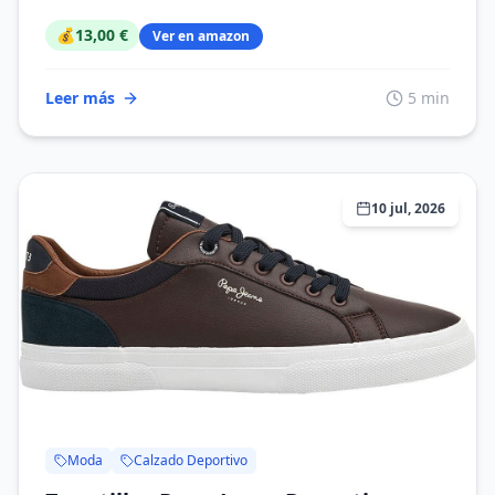
💰
13,00 €
Ver en amazon
Leer más
5 min
10 jul, 2026
Moda
Calzado Deportivo