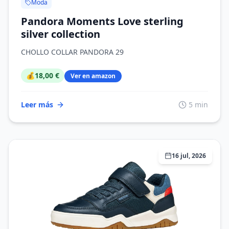
Moda
Pandora Moments Love sterling
silver collection
CHOLLO COLLAR PANDORA 29
💰
18,00 €
Ver en amazon
Leer más
5 min
16 jul, 2026