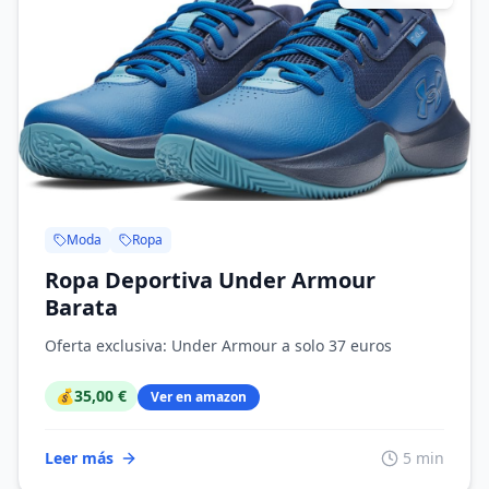
Moda
Ropa
Ropa Deportiva Under Armour
Barata
Oferta exclusiva: Under Armour a solo 37 euros
💰
35,00 €
Ver en amazon
Leer más
5 min