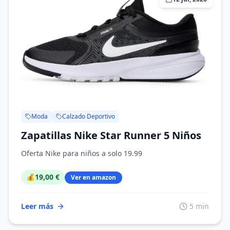
Moda
Calzado Deportivo
Zapatillas Nike Star Runner 5 Niños
Oferta Nike para niños a solo 19.99
💰
19,00 €
Ver en amazon
Leer más
5 min