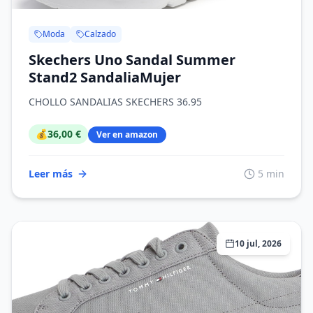
Moda
Calzado
Skechers Uno Sandal Summer
Stand2 SandaliaMujer
CHOLLO SANDALIAS SKECHERS 36.95
💰
36,00 €
Ver en amazon
Leer más
5 min
10 jul, 2026