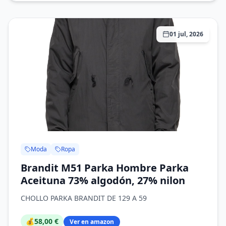
01 jul, 2026
Moda
Ropa
Brandit M51 Parka Hombre Parka
Aceituna 73% algodón, 27% nilon
CHOLLO PARKA BRANDIT DE 129 A 59
💰
58,00 €
Ver en amazon