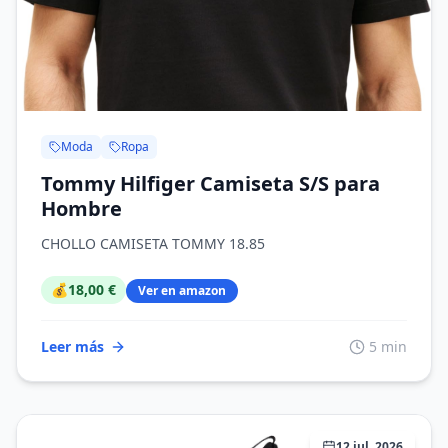
Moda
Ropa
Tommy Hilfiger Camiseta S/S para
Hombre
CHOLLO CAMISETA TOMMY 18.85
💰
18,00 €
Ver en amazon
Leer más
5 min
12 jul, 2026