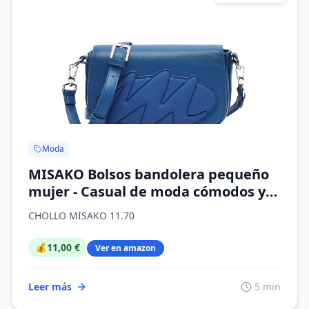
Moda
MISAKO Bolsos bandolera pequeño
mujer - Casual de moda cómodos y
resistentes
CHOLLO MISAKO 11.70
💰
11,00 €
Ver en amazon
Leer más
5 min