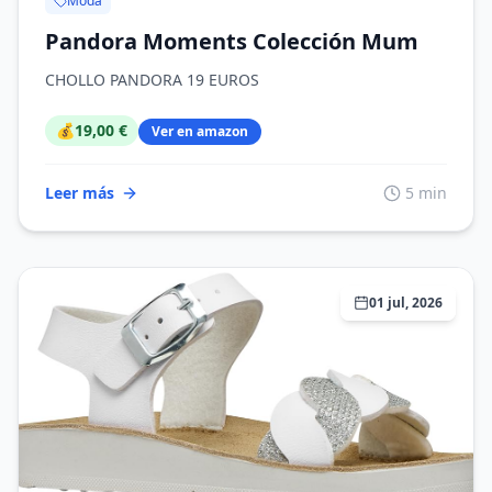
Moda
Pandora Moments Colección Mum
CHOLLO PANDORA 19 EUROS
💰
19,00 €
Ver en amazon
Leer más
5 min
01 jul, 2026