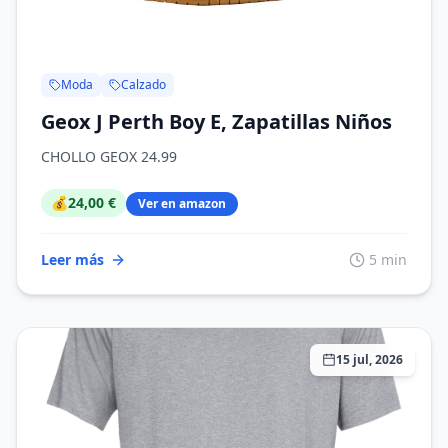
Moda
Calzado
Geox J Perth Boy E, Zapatillas Niños
CHOLLO GEOX 24.99
💰
24,00 €
Ver en amazon
Leer más
5 min
15 jul, 2026