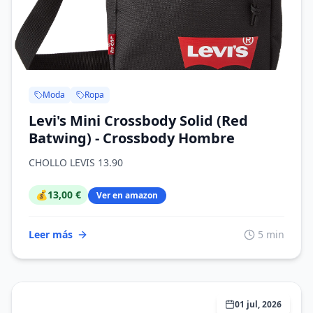
Moda
Ropa
Levi's Mini Crossbody Solid (Red
Batwing) - Crossbody Hombre
CHOLLO LEVIS 13.90
💰
13,00 €
Ver en amazon
Leer más
5 min
01 jul, 2026