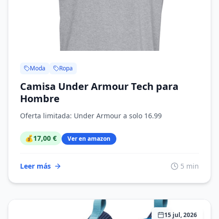
Moda
Ropa
Camisa Under Armour Tech para
Hombre
Oferta limitada: Under Armour a solo 16.99
💰
17,00 €
Ver en amazon
Leer más
5 min
15 jul, 2026