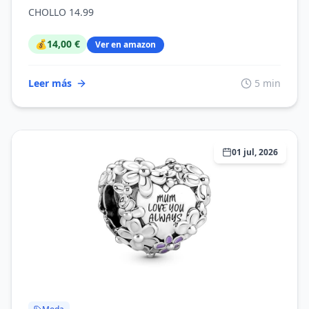
CHOLLO 14.99
💰
14,00 €
Ver en amazon
Leer más
5 min
01 jul, 2026