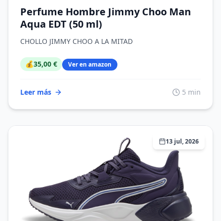
Perfume Hombre Jimmy Choo Man
Aqua EDT (50 ml)
CHOLLO JIMMY CHOO A LA MITAD
💰
35,00 €
Ver en amazon
Leer más
5 min
13 jul, 2026