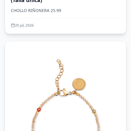
CHOLLO RIÑONERA 25.99
20 jul, 2026