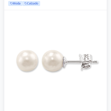
Moda
Calzado