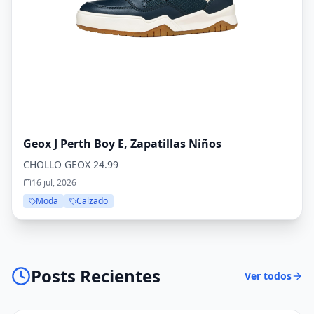
Geox J Perth Boy E, Zapatillas Niños
CHOLLO GEOX 24.99
16 jul, 2026
Moda
Calzado
Posts Recientes
Ver todos