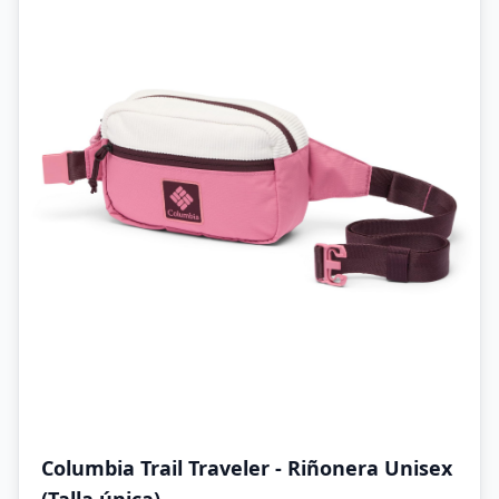
Columbia Trail Traveler - Riñonera Unisex
(Talla única)