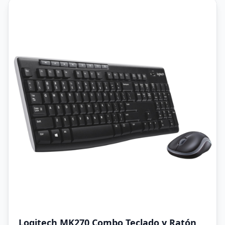
Logitech MK270 Combo Teclado y Ratón