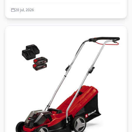
Tec...
Español - Negro
20 jul, 2026