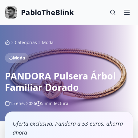
PabloTheBlink
Categorías
Moda
Moda
PANDORA Pulsera Árbol
Familiar Dorado
15 ene, 2026
5 min lectura
Oferta exclusiva: Pandora a 53 euros, ahorra
ahora