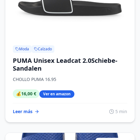
Moda
Calzado
PUMA Unisex Leadcat 2.0Schiebe-
Sandalen
CHOLLO PUMA 16.95
💰
16,00 €
Ver en amazon
Leer más
5 min