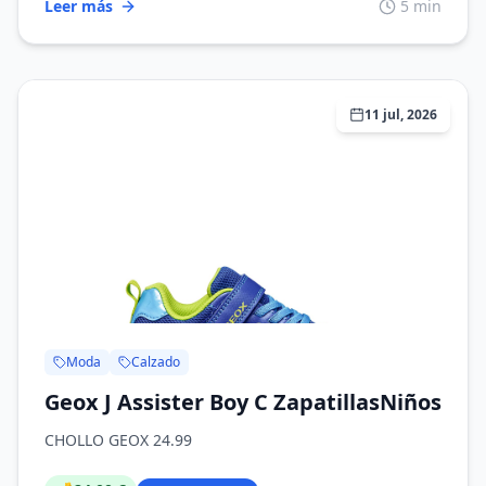
Leer más
5 min
11 jul, 2026
Moda
Calzado
Geox J Assister Boy C ZapatillasNiños
CHOLLO GEOX 24.99