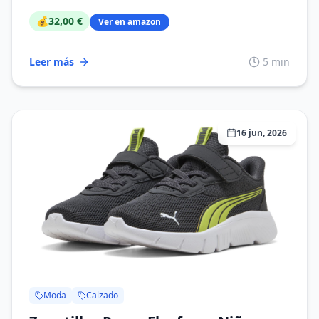
💰
32,00 €
Ver en amazon
Leer más
5 min
16 jun, 2026
Moda
Calzado