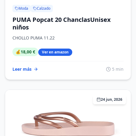
Moda
Calzado
PUMA Popcat 20 ChanclasUnisex
niños
CHOLLO PUMA 11.22
💰
18,00 €
Ver en amazon
Leer más
5 min
24 jun, 2026