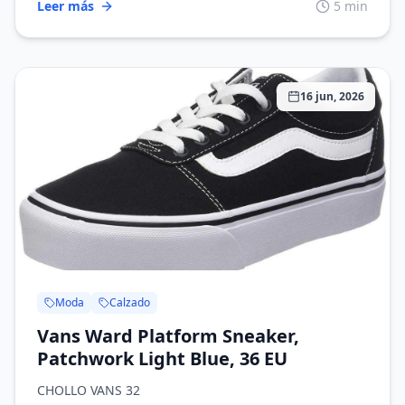
Leer más
5 min
16 jun, 2026
Moda
Calzado
Vans Ward Platform Sneaker,
Patchwork Light Blue, 36 EU
CHOLLO VANS 32