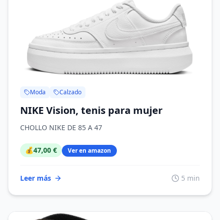
Moda
Calzado
NIKE Vision, tenis para mujer
CHOLLO NIKE DE 85 A 47
💰
47,00 €
Ver en amazon
Leer más
5 min