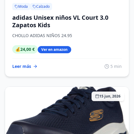
Moda
Calzado
adidas Unisex niños VL Court 3.0
Zapatos Kids
CHOLLO ADIDAS NIÑOS 24.95
💰
24,00 €
Ver en amazon
Leer más
5 min
15 jun, 2026