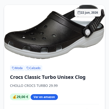
22 jun, 2026
Moda
Calzado
Crocs Classic Turbo Unisex Clog
CHOLLO CROCS TURBO 29.99
💰
29,00 €
Ver en amazon