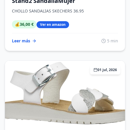
Stand2 SandaliaMujer
CHOLLO SANDALIAS SKECHERS 36.95
💰
36,00 €
Ver en amazon
Leer más
5 min
01 jul, 2026