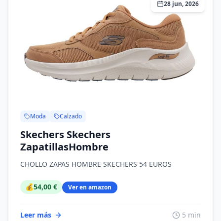
28 jun, 2026
Moda
Calzado
Skechers Skechers
ZapatillasHombre
CHOLLO ZAPAS HOMBRE SKECHERS 54 EUROS
💰
54,00 €
Ver en amazon
Leer más
5 min