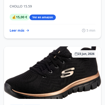
CHOLLO 15.59
💰
15,00 €
Ver en amazon
Leer más
5 min
23 jun, 2026