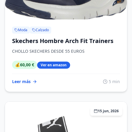
Moda
Calzado
Skechers Hombre Arch Fit Trainers
CHOLLO SKECHERS DESDE 55 EUROS
💰
60,00 €
Ver en amazon
Leer más
5 min
15 jun, 2026