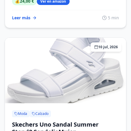
💰
24,00 €
Ver en amazon
Leer más
5 min
10 jul, 2026
Moda
Calzado
Skechers Uno Sandal Summer