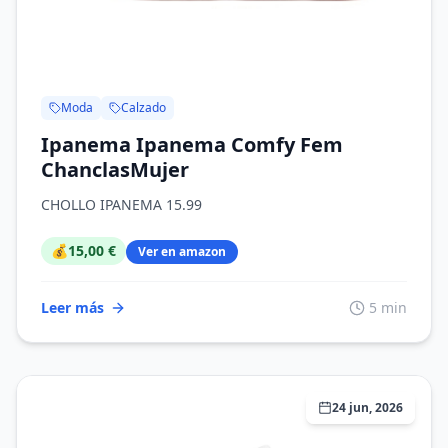
Moda
Calzado
Ipanema Ipanema Comfy Fem
ChanclasMujer
CHOLLO IPANEMA 15.99
💰
15,00 €
Ver en amazon
Leer más
5 min
24 jun, 2026