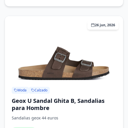
26 jun, 2026
Moda
Calzado
Geox U Sandal Ghita B, Sandalias
para Hombre
Sandalias geox 44 euros