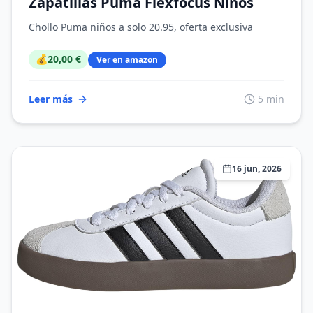
Zapatillas Puma Flexfocus Niños
Chollo Puma niños a solo 20.95, oferta exclusiva
💰
20,00 €
Ver en amazon
Leer más
5 min
16 jun, 2026