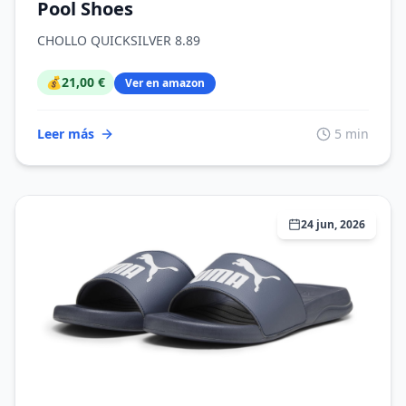
Pool Shoes
CHOLLO QUICKSILVER 8.89
💰
21,00 €
Ver en amazon
Leer más
5 min
24 jun, 2026