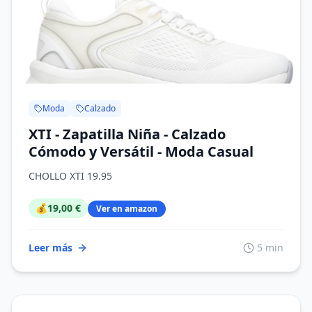
Moda
Calzado
XTI - Zapatilla Niña - Calzado
Cómodo y Versátil - Moda Casual
CHOLLO XTI 19.95
💰
19,00 €
Ver en amazon
Leer más
5 min