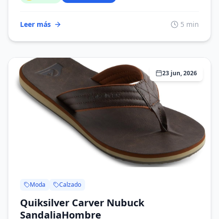
Leer más
5 min
23 jun, 2026
Moda
Calzado
Quiksilver Carver Nubuck
SandaliaHombre