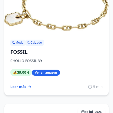
Moda
Calzado
FOSSIL
CHOLLO FOSSIL 39
💰
39,00 €
Ver en amazon
Leer más
5 min
16 jul, 2026