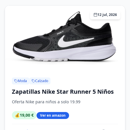
12 jul, 2026
Moda
Calzado
Zapatillas Nike Star Runner 5 Niños
Oferta Nike para niños a solo 19.99
💰
19,00 €
Ver en amazon