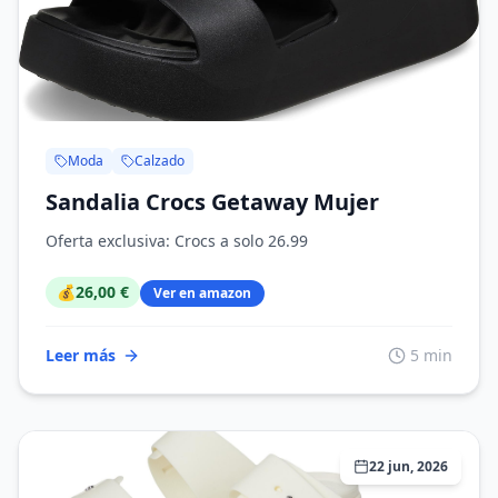
Moda
Calzado
Sandalia Crocs Getaway Mujer
Oferta exclusiva: Crocs a solo 26.99
💰
26,00 €
Ver en amazon
Leer más
5 min
22 jun, 2026