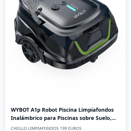
WYBOT A1p Robot Piscina Limpiafondos
Inalámbrico para Piscinas sobre Suelo,
Aspirador Automático, 120 Min
CHOLLO LIMPIAFONDOS 199 EUROS