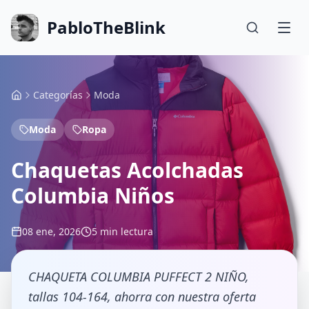
PabloTheBlink
Categorías
Moda
Moda
Ropa
Chaquetas Acolchadas
Columbia Niños
08 ene, 2026
5 min lectura
CHAQUETA COLUMBIA PUFFECT 2 NIÑO,
tallas 104-164, ahorra con nuestra oferta