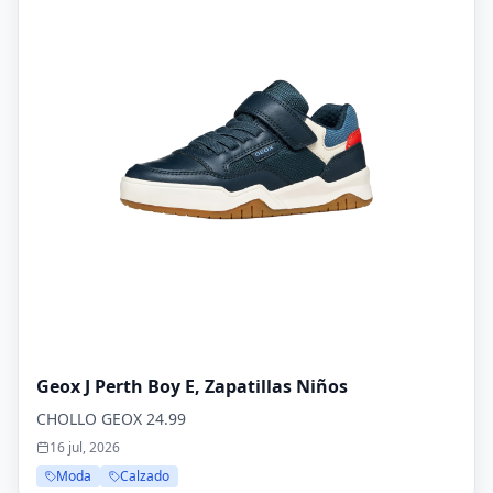
Geox J Perth Boy E, Zapatillas Niños
CHOLLO GEOX 24.99
16 jul, 2026
Moda
Calzado