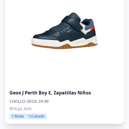
Geox J Perth Boy E, Zapatillas Niños
CHOLLO GEOX 24.99
16 jul, 2026
Moda
Calzado