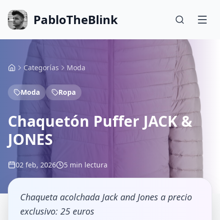
PabloTheBlink
Categorías
Moda
Moda
Ropa
Chaquetón Puffer JACK &
JONES
02 feb, 2026
5 min lectura
Chaqueta acolchada Jack and Jones a precio
exclusivo: 25 euros