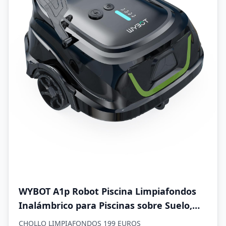
WYBOT A1p Robot Piscina Limpiafondos
Inalámbrico para Piscinas sobre Suelo,
Aspirador Automático, 120 Min
CHOLLO LIMPIAFONDOS 199 EUROS