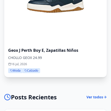
Geox J Perth Boy E, Zapatillas Niños
CHOLLO GEOX 24.99
16 jul, 2026
Moda
Calzado
Posts Recientes
Ver todos