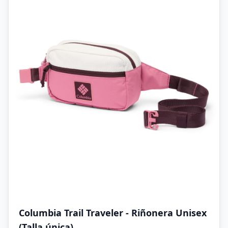
Columbia Trail Traveler - Riñonera Unisex
(Talla única)