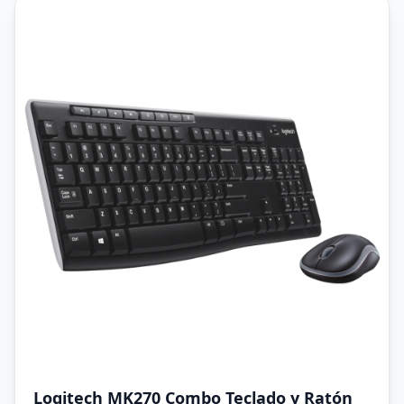
Logitech MK270 Combo Teclado y Ratón