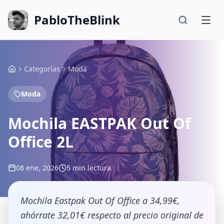
PabloTheBlink
Categorías
Moda
Moda
Mochila EASTPAK Out Of
Office 2L
08 ene, 2026
5 min lectura
Mochila Eastpak Out Of Office a 34,99€,
ahórrate 32,01€ respecto al precio original de