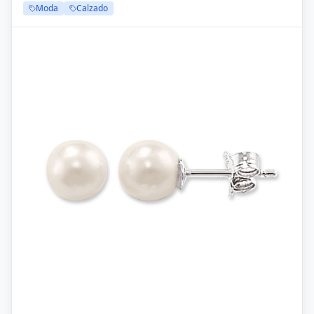
Moda
Calzado