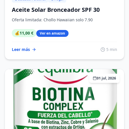
Aceite Solar Bronceador SPF 30
Oferta limitada: Chollo Hawaiian solo 7.90
💰
11,00 €
Ver en amazon
Leer más
5 min
01 jul, 2026