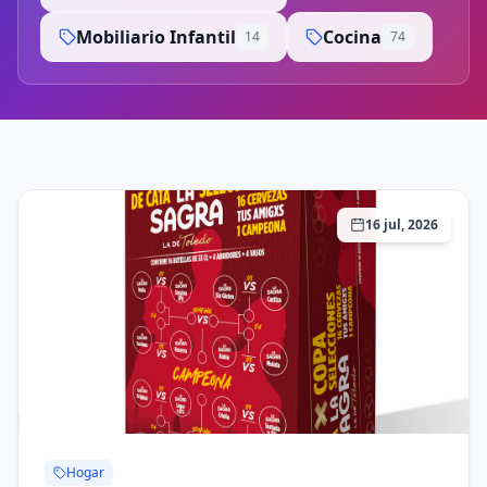
Mobiliario Infantil
Cocina
14
74
16 jul, 2026
Hogar