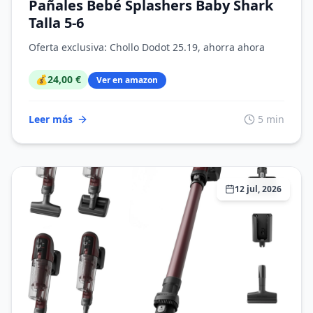
Pañales Bebé Splashers Baby Shark
Talla 5-6
Oferta exclusiva: Chollo Dodot 25.19, ahorra ahora
💰
24,00 €
Ver en amazon
Leer más
5 min
12 jul, 2026