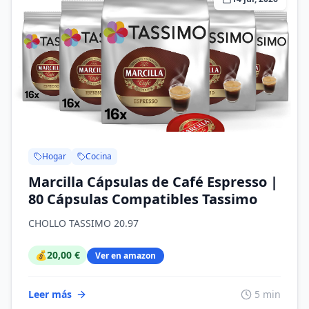
Hogar
Cocina
Marcilla Cápsulas de Café Espresso |
80 Cápsulas Compatibles Tassimo
CHOLLO TASSIMO 20.97
💰
20,00 €
Ver en amazon
Leer más
5 min