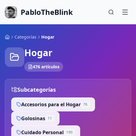
PabloTheBlink
Categorías
Hogar
Hogar
476 artículos
Subcategorías
Accesorios para el Hogar
76
Golosinas
11
Cuidado Personal
190