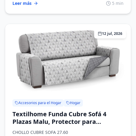
Leer más
5 min
12 jul, 2026
Accesorios para el Hogar
Hogar
Textilhome Funda Cubre Sofá 4
Plazas Malu, Protector para
Mascotas C/2 | Ideal para mascotas
CHOLLO CUBRE SOFA 27.60