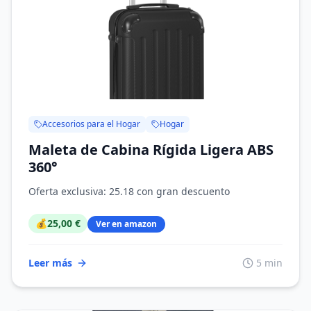
Accesorios para el Hogar
Hogar
Maleta de Cabina Rígida Ligera ABS
360°
Oferta exclusiva: 25.18 con gran descuento
💰
25,00 €
Ver en amazon
Leer más
5 min