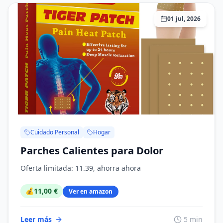
01 jul, 2026
Cuidado Personal
Hogar
Parches Calientes para Dolor
Oferta limitada: 11.39, ahorra ahora
💰
11,00 €
Ver en amazon
Leer más
5 min