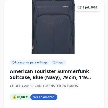
12 jul, 2026
Accesorios para el Hogar
Hogar
American Tourister Summerfunk
Suitcase, Blue (Navy), 79 cm, 119
litros
CHOLLO AMERICAN TOURISTER 76 EUROS
💰
76,00 €
Ver en amazon