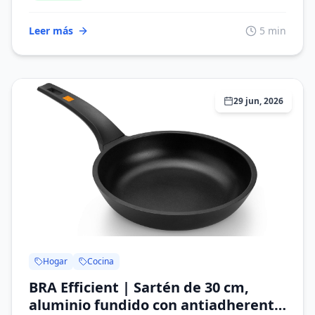
Casa/Ufficio/Viaggio/Esterno, Rega
Leer más
5 min
29 jun, 2026
Hogar
Cocina
BRA Efficient | Sartén de 30 cm,
aluminio fundido con antiadherente