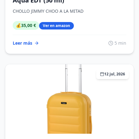
Aqua EDT (50 ml)
CHOLLO JIMMY CHOO A LA MITAD
💰
35,00 €
Ver en amazon
Leer más
5 min
12 jul, 2026