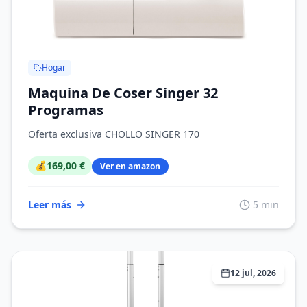
Hogar
Maquina De Coser Singer 32
Programas
Oferta exclusiva CHOLLO SINGER 170
💰
169,00 €
Ver en amazon
Leer más
5 min
12 jul, 2026