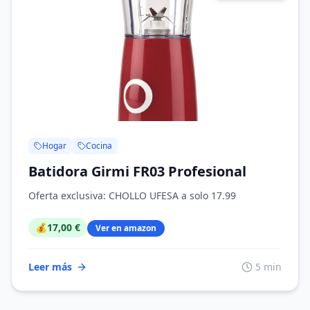
Hogar
Cocina
Batidora Girmi FR03 Profesional
Oferta exclusiva: CHOLLO UFESA a solo 17.99
💰
17,00 €
Ver en amazon
Leer más
5 min