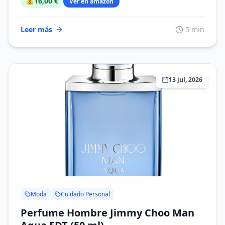
💰
16,00 €
Ver en amazon
Leer más
5 min
13 jul, 2026
Moda
Cuidado Personal
Perfume Hombre Jimmy Choo Man