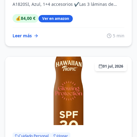
Recargable, 50 Min de Uso, 2
A1820SI, Azul, 1+4 accesorios ✔️Las 3 láminas de
Accesorios
corte Fl...
💰
84,00 €
Ver en amazon
Leer más
5 min
01 jul, 2026
Cuidado Personal
Hogar