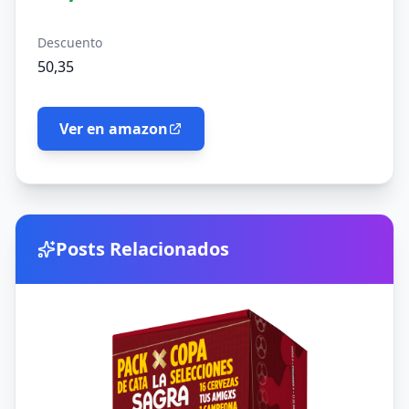
Descuento
50,35
Ver en amazon
Posts Relacionados