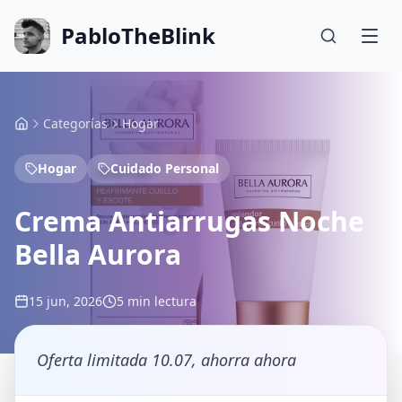
PabloTheBlink
Categorías
Hogar
Hogar
Cuidado Personal
Crema Antiarrugas Noche
Bella Aurora
15 jun, 2026
5 min lectura
Oferta limitada 10.07, ahorra ahora