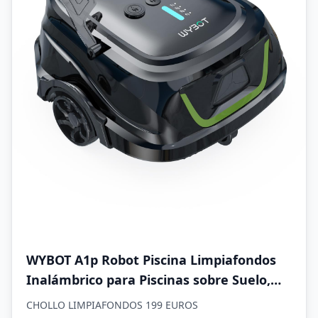
WYBOT A1p Robot Piscina Limpiafondos
Inalámbrico para Piscinas sobre Suelo,
Aspirador Automático, 120 Min
CHOLLO LIMPIAFONDOS 199 EUROS