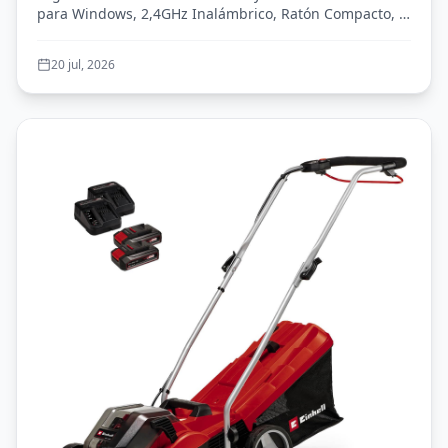
para Windows, 2,4GHz Inalámbrico, Ratón Compacto, 8
de batería, PC, PC Portátil, QWERTY
Tec...
Español - Negro
20 jul, 2026