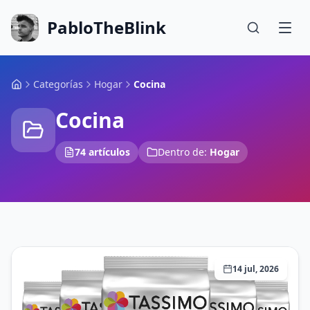
PabloTheBlink
Categorías
Hogar
Cocina
Cocina
74 artículos
Dentro de:
Hogar
14 jul, 2026