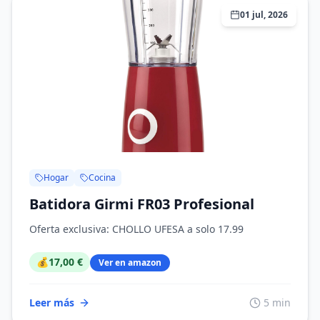
01 jul, 2026
Hogar
Cocina
Batidora Girmi FR03 Profesional
Oferta exclusiva: CHOLLO UFESA a solo 17.99
💰
17,00 €
Ver en amazon
Leer más
5 min