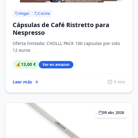
Hogar
Cocina
Cápsulas de Café Ristretto para
Nespresso
Oferta limitada: CHOLLL PACK 100 capsulas por solo
12 euros
💰
13,00 €
Ver en amazon
Leer más
5 min
09 abr, 2026