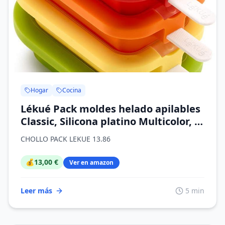
Hogar
Cocina
Lékué Pack moldes helado apilables
Classic, Silicona platino Multicolor, 4
unidades
CHOLLO PACK LEKUE 13.86
💰
13,00 €
Ver en amazon
Leer más
5 min