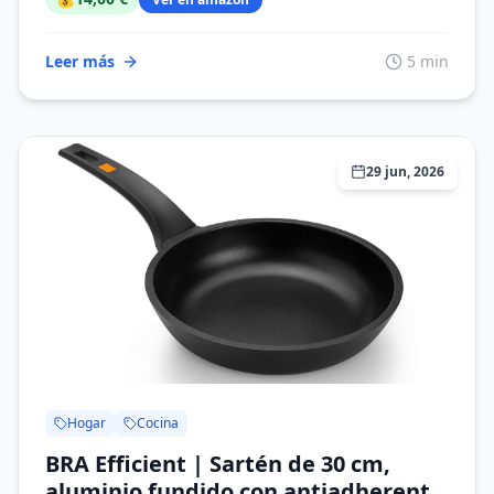
Leer más
5 min
29 jun, 2026
Hogar
Cocina
BRA Efficient | Sartén de 30 cm,
aluminio fundido con antiadherente