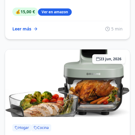
💰
15,00 €
Ver en amazon
Leer más
5 min
23 jun, 2026
Hogar
Cocina