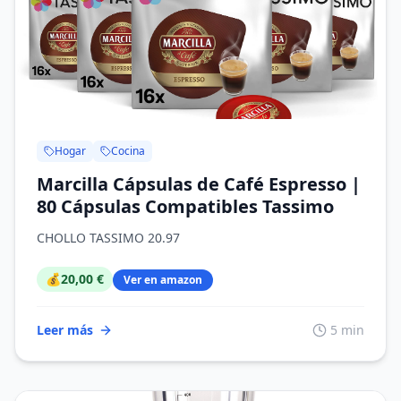
Hogar
Cocina
Marcilla Cápsulas de Café Espresso |
80 Cápsulas Compatibles Tassimo
CHOLLO TASSIMO 20.97
💰
20,00 €
Ver en amazon
Leer más
5 min