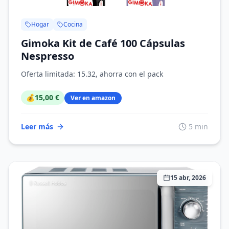
Hogar
Cocina
Gimoka Kit de Café 100 Cápsulas
Nespresso
Oferta limitada: 15.32, ahorra con el pack
💰
15,00 €
Ver en amazon
Leer más
5 min
15 abr, 2026