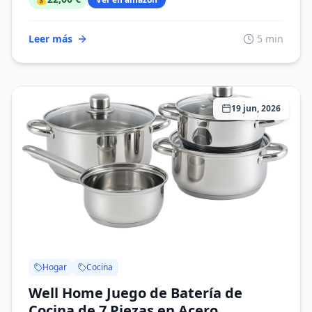
Leer más
5 min
19 jun, 2026
Hogar
Cocina
Well Home Juego de Batería de
Cocina de 7 Piezas en Acero