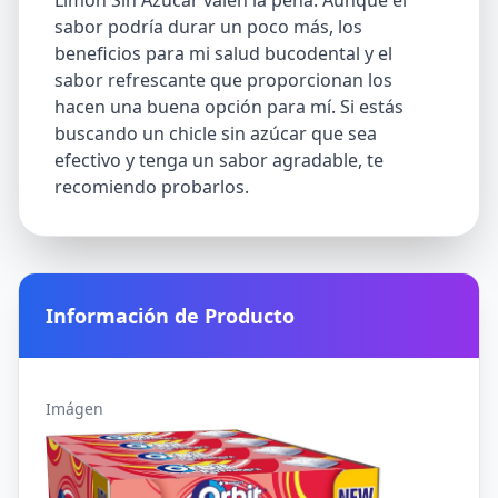
Limón Sin Azúcar valen la pena. Aunque el
sabor podría durar un poco más, los
beneficios para mi salud bucodental y el
sabor refrescante que proporcionan los
hacen una buena opción para mí. Si estás
buscando un chicle sin azúcar que sea
efectivo y tenga un sabor agradable, te
recomiendo probarlos.
Información de Producto
Imágen