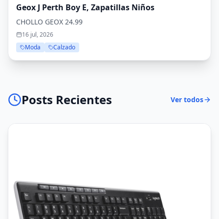
Geox J Perth Boy E, Zapatillas Niños
CHOLLO GEOX 24.99
16 jul, 2026
Moda
Calzado
Posts Recientes
Ver todos