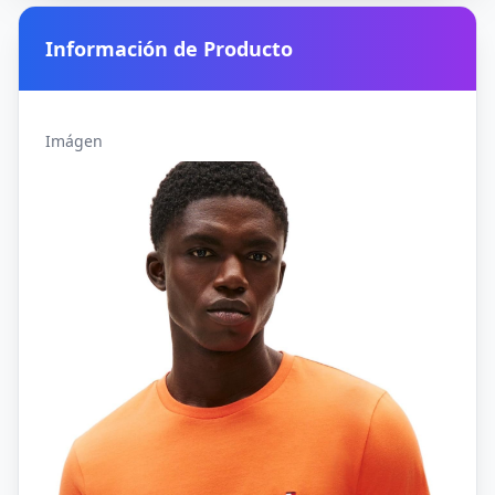
Información de Producto
Imágen