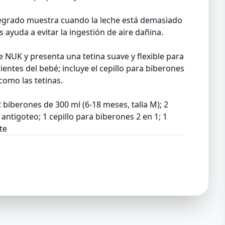
ntegrado muestra cuando la leche está demasiado
s ayuda a evitar la ingestión de aire dañina.
de NUK y presenta una tetina suave y flexible para
ientes del bebé; incluye el cepillo para biberones
como las tetinas.
2 biberones de 300 ml (6-18 meses, talla M); 2
a antigoteo; 1 cepillo para biberones 2 en 1; 1
te