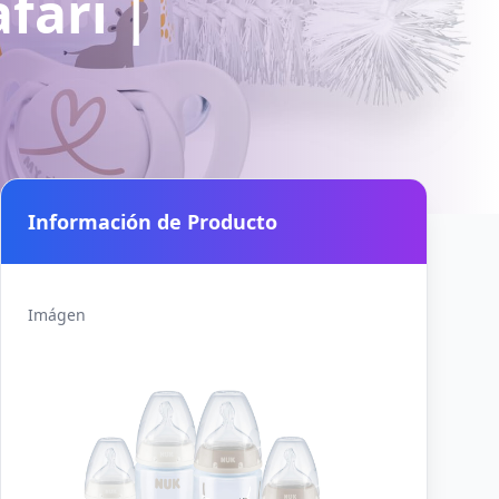
fari |
Información de Producto
Imágen