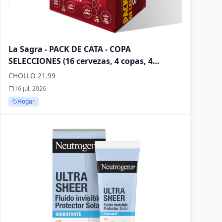
La Sagra - PACK DE CATA - COPA
SELECCIONES (16 cervezas, 4 copas, 4
abridores)
CHOLLO 21.99
16 jul, 2026
Hogar