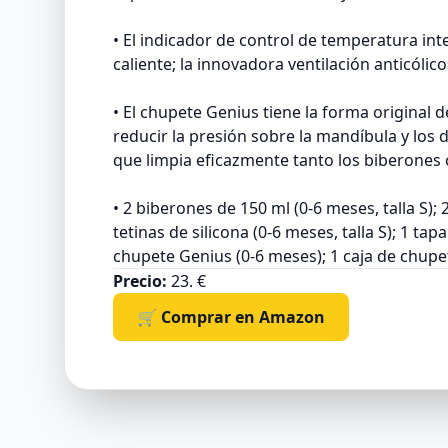
• El indicador de control de temperatura i
caliente; la innovadora ventilación anticólico
• El chupete Genius tiene la forma original 
reducir la presión sobre la mandíbula y los d
que limpia eficazmente tanto los biberones 
• 2 biberones de 150 ml (0-6 meses, talla S); 
tetinas de silicona (0-6 meses, talla S); 1 tap
chupete Genius (0-6 meses); 1 caja de chupe
Precio:
23. €
🛒 Comprar en Amazon