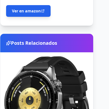
Ver en amazon
Posts Relacionados