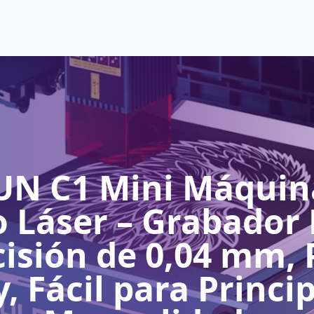
N C1 Mini Máquin
 Láser – Grabador 
cisión de 0,04 mm, 
, Fácil para Princi