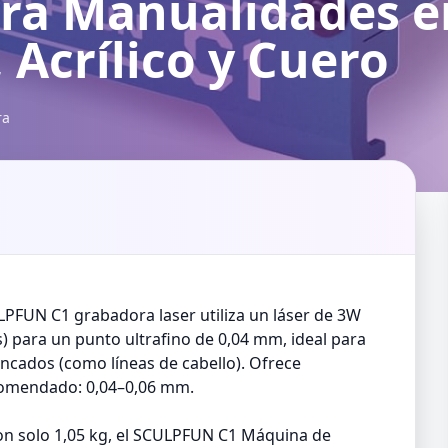
ara Manualidades e
 Acrílico y Cuero
ra
PFUN C1 grabadora laser utiliza un láser de 3W
) para un punto ultrafino de 0,04 mm, ideal para
rincados (como líneas de cabello). Ofrece
ecomendado: 0,04–0,06 mm.
on solo 1,05 kg, el SCULPFUN C1 Máquina de