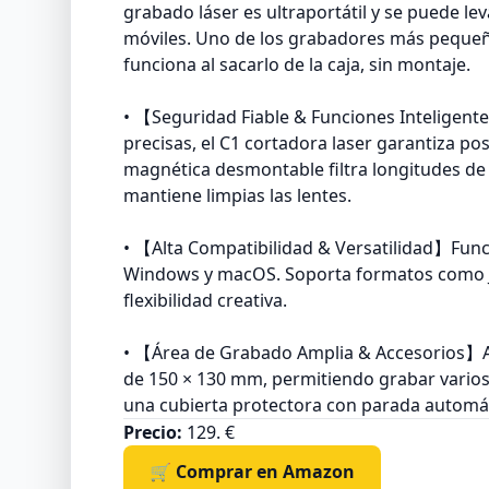
grabado láser es ultraportátil y se puede l
móviles. Uno de los grabadores más peque
funciona al sacarlo de la caja, sin montaje.
• 【Seguridad Fiable & Funciones Inteligente
precisas, el C1 cortadora laser garantiza po
magnética desmontable filtra longitudes de
mantiene limpias las lentes.
• 【Alta Compatibilidad & Versatilidad】Fun
Windows y macOS. Soporta formatos como JP
flexibilidad creativa.
• 【Área de Grabado Amplia & Accesorios】A
de 150 × 130 mm, permitiendo grabar varios 
una cubierta protectora con parada automáti
Precio:
129. €
🛒 Comprar en Amazon