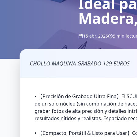
Ideal p
Madera,
15 abr, 2026
5 min lectu
CHOLLO MAQUINA GRABADO 129 EUROS
• 【Precisión de Grabado Ultra-Fina】El SCUL
de un solo núcleo (sin combinación de haces
grabar fotos de alta precisión y detalles int
resultados nítidos y realistas. Espaciado r
• 【Compacto, Portátil & Listo para Usar】C