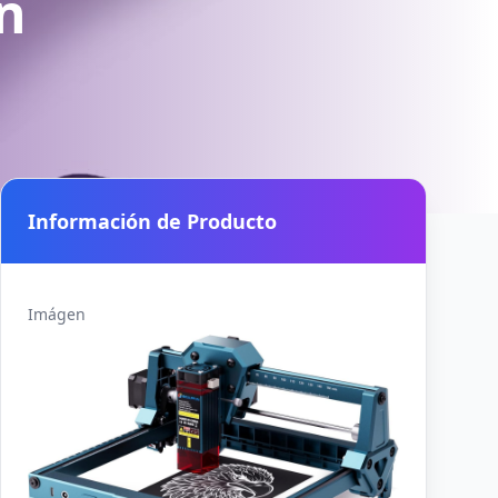
n
Información de Producto
Imágen