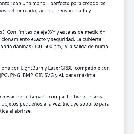
evantar con una mano – perfecto para creadores
ños del mercado, viene preensamblado y
s】Con límites de eje X/Y y escalas de medición
sicionamiento exacto y seguridad. La cubierta
 onda dañinas (100–500 nm), y la salida de humo
ciona con LightBurn y LaserGRBL, compatible con
G, PNG, BMP, GIF, SVG y AI, para máxima
 pesar de su tamaño compacto, tiene un área
objetos pequeños a la vez. Incluye soporte para
ca al abrirse.