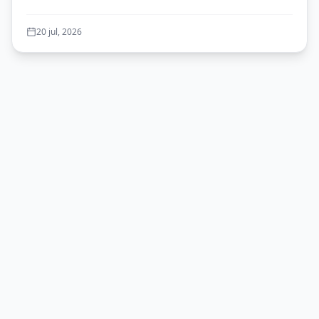
Joyas para Mujer
20 jul, 2026