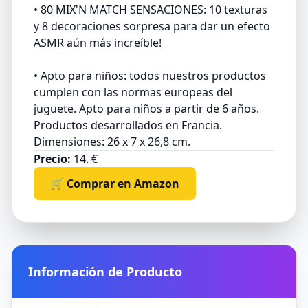
• 80 MIX'N MATCH SENSACIONES: 10 texturas
y 8 decoraciones sorpresa para dar un efecto
ASMR aún más increíble!
• Apto para niños: todos nuestros productos
cumplen con las normas europeas del
juguete. Apto para niños a partir de 6 años.
Productos desarrollados en Francia.
Dimensiones: 26 x 7 x 26,8 cm.
Precio:
14. €
🛒 Comprar en Amazon
Información de Producto