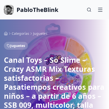
PabloTheBlink
Categorías
Juguetes
Juguetes
Canal Toys – So Slime –
Crazy ASMR Mix Texturas
satisfactorias –
Pasatiempos creativos para
niños – a partir de 6 años –
SSB 009, multicolor, talla